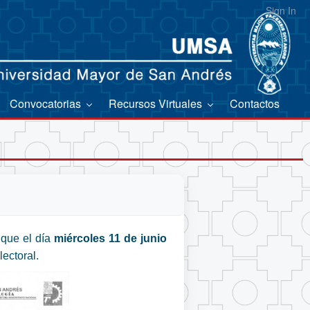
Sign In
Convocatorias
Recursos Virtuales
Contactos
que el día
miércoles 11 de junio
ectoral.