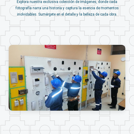
Explora nuestra exclusiva colección de imágenes, donde cada
fotografía narra una historia y captura la esencia de momentos
inolvidables. Sumérgete en el detalle y la belleza de cada obra.