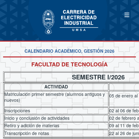
CALENDARIO ACADÉMICO, GESTIÓN 2026
FACULTAD DE TECNOLOGÍA
SEMESTRE I/2026
ACTIVIDAD
Matriculación primer semestre (alumnos antiguos y
05 de enero
nuevos)
Inscripciones
02 al 06 de fe
Inicio y conclusión de actividades
02 de febrero a
Retiro y adición de materias
09 al 11 de fe
Transcripción de notas
22 al 26 de ju