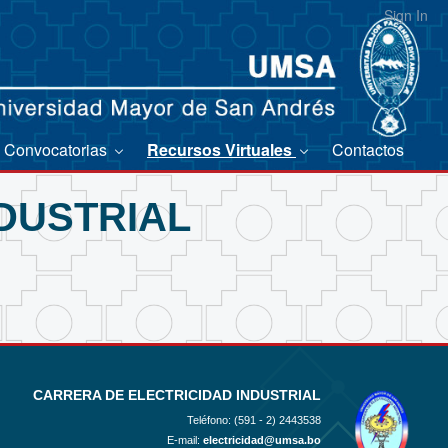
Sign In
Convocatorias
Recursos Virtuales
Contactos
DUSTRIAL
CARRERA DE ELECTRICIDAD INDUSTRIAL
Teléfono: (591 - 2)
2443538
E-mail:
electricidad@umsa.bo