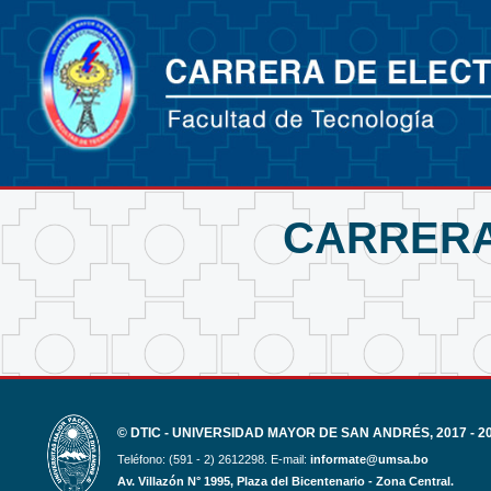
CARRERA
© DTIC - UNIVERSIDAD MAYOR DE SAN ANDRÉS, 2017 - 2
Teléfono: (591 - 2) 2612298. E-mail:
informate@umsa.bo
Av. Villazón N° 1995, Plaza del Bicentenario - Zona Central.