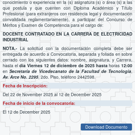
conocimiento o experiencia en la (s) asignatura (s) o área (s) a las
que postula y que cuenten con Diploma Académico y Título
Profesional (para extranjeros con residencia legal y documentación
convalidada reglamentariamente), a participar del Concurso de
Méritos y Examen de Competencia para el cargo de:
DOCENTE CONTRATADO EN LA CARRERA DE ELECTRICIDAD
INDUSTRIAL
NOTA.-
La solicitud con la documentación completa debe ser
entregada de acuerdo a Convocatoria, separada y foliada en sobre
cerrado con los siguientes datos: nombre, asignatura, y Carrera,
hasta
el
día Viernes 12 de diciembre de 2025 hasta
horas
12:00
en
Secretaría de Vicedecanato de la Facultad de Tecnología
,
Av. Arce No. 2295
, 2do. Piso, teléfono 2442598.
Fecha de Inscripción:
Del 22 de November 2025
al 12 de December 2025
Fecha de inicio de la convocatoria:
El 12 de December 2025
Download Documento