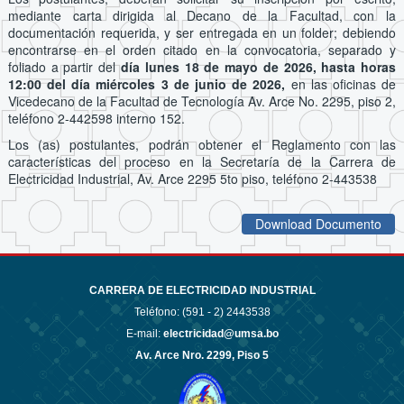
mediante carta dirigida al Decano de la Facultad, con la
documentación requerida, y ser entregada en un folder; debiendo
encontrarse en el orden citado en la convocatoria, separado y
foliado a partir del
día lunes 18 de mayo de 2026, hasta horas
12:00 del día miércoles 3 de junio de 2026,
en las oficinas de
Vicedecano de la Facultad de Tecnología Av. Arce No. 2295, piso 2,
teléfono 2-442598 interno 152.
Los (as) postulantes, podrán obtener el Reglamento con las
características del proceso en la Secretaría de la Carrera de
Electricidad Industrial, Av. Arce 2295 5to piso, teléfono 2-443538
Download Documento
CARRERA DE ELECTRICIDAD INDUSTRIAL
Teléfono: (591 - 2)
2443538
E-mail:
electricidad@umsa.bo
Av. Arce Nro. 2299, Piso 5