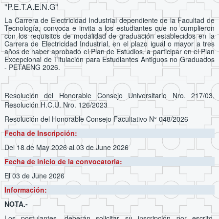
"P.E.T.A.E.N.G"
La Carrera de Electricidad Industrial dependiente de la Facultad de
Tecnología, convoca e invita a los estudiantes que no cumplieron
con los requisitos de modalidad de graduación establecidos en la
Carrera de Electricidad Industrial, en el plazo igual o mayor a tres
años de haber aprobado el Plan de Estudios, a participar en el Plan
Excepcional de Titulación para Estudiantes Antiguos no Graduados
- PETAENG 2026.
Resolución del Honorable Consejo Universitario Nro. 217/03,
Resolución H.C.U. Nro. 126/2023
Resolución del Honorable Consejo Facultativo N° 048/2026
Fecha de Inscripción:
Del 18 de May 2026
al 03 de June 2026
Fecha de inicio de la convocatoria:
El 03 de June 2026
Información:
NOTA.-
Los postulantes, deberán solicitar su inscripción por escrito,