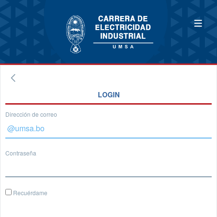
LOGIN
Dirección de correo
Contraseña
Recuérdame